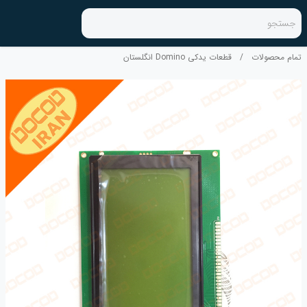
جستجو
تمام محصولات
/
قطعات یدکی Domino انگلستان