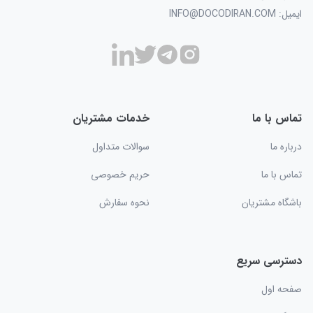
ایمیل: INFO@DOCODIRAN.COM
تماس با ما
خدمات مشتریان
درباره ما
سوالات متداول
تماس با ما
حریم خصوصی
باشگاه مشتریان
نحوه سفارش
دسترسی سریع
صفحه اول