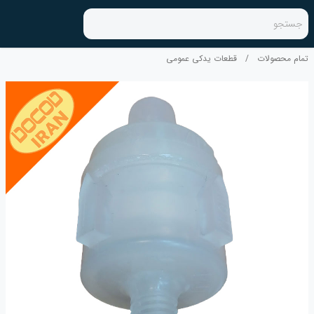
جستجو
تمام محصولات
/
قطعات یدکی عمومی