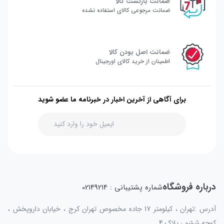
ضمانت بازگشت کالا
ضمانت مرجوعی کالای استفاده نشده
ضمانت اصل بودن کالا
اطمینان از خرید کالای اورجینال
برای آگاهی از آخرین اخبار در خبرنامه ما عضو شوید
درباره فروشگاه
شماره پشتیبانی : 02149214
آدرس :تهران ، کیلومتر 17 جاده مخصوص تهران کرج ، خیابان داروپخش ،
کوچه ششم ، پلاک 4