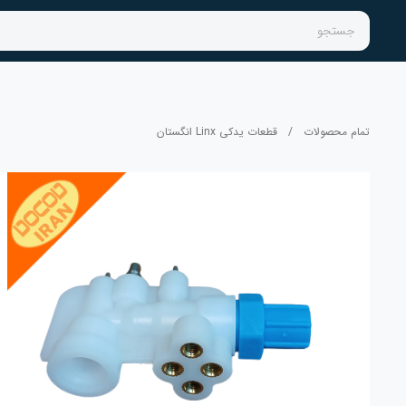
جستجو
تمام محصولات
/
قطعات یدکی Linx انگستان