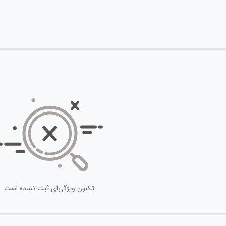
تاکنون ویژگی‌ای ثبت نشده است