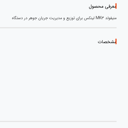
معرفی محصول
منیفولد MK3 لینکس برای توزیع و مدیریت جریان جوهر در دستگاه
مشخصات