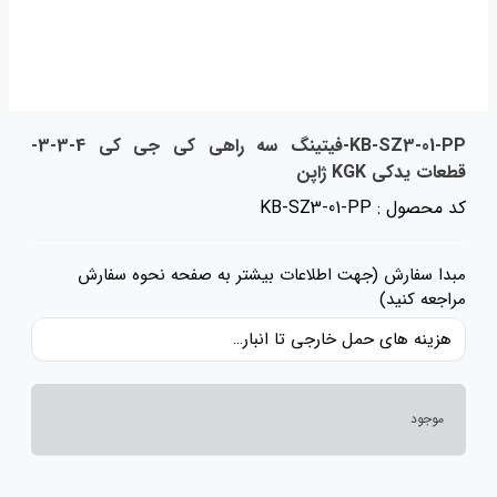
KB-SZ3-01-PP-فیتینگ سه راهی کی جی کی 4-3-3-
قطعات یدکی KGK ژاپن
کد محصول : KB-SZ3-01-PP
مبدا سفارش (جهت اطلاعات بیشتر به صفحه نحوه سفارش
مراجعه کنید)
هزینه های حمل خارجی تا انبار ایران، حقوق گمرکی و عوارض و مالیات و سایر هزینه های کالا به قیمت ریالی کالا اضافه شده است و حمل داخلی رایگان می باشد.
موجود