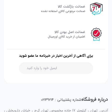
ضمانت بازگشت کالا
ضمانت مرجوعی کالای استفاده نشده
ضمانت اصل بودن کالا
اطمینان از خرید کالای اورجینال
برای آگاهی از آخرین اخبار در خبرنامه ما عضو شوید
درباره فروشگاه
شماره پشتیبانی : 02149214
آدرس :تهران ، کیلومتر 17 جاده مخصوص تهران کرج ، خیابان داروپخش ،