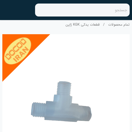
جستجو
تمام محصولات
/
قطعات یدکی KGK ژاپن