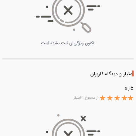
تاکنون ویژگی‌ای ثبت نشده است
امتیاز و دیدگاه کاربران
5
از 5
از مجموع 1 امتیاز