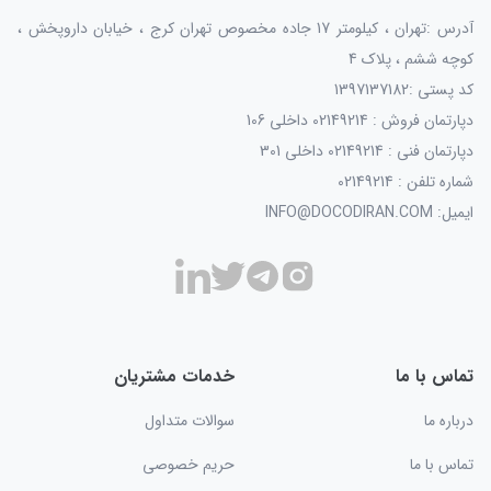
آدرس :تهران ، کیلومتر 17 جاده مخصوص تهران کرج ، خیابان داروپخش ،
کوچه ششم ، پلاک 4
کد پستی :1397137182
دپارتمان فروش : 02149214 داخلی 106
دپارتمان فنی : 02149214 داخلی 301
شماره تلفن : 02149214
ایمیل: INFO@DOCODIRAN.COM
تماس با ما
خدمات مشتریان
درباره ما
سوالات متداول
تماس با ما
حریم خصوصی