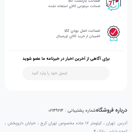
ضمانت بازگشت کالا
ضمانت مرجوعی کالای استفاده نشده
ضمانت اصل بودن کالا
اطمینان از خرید کالای اورجینال
برای آگاهی از آخرین اخبار در خبرنامه ما عضو شوید
درباره فروشگاه
شماره پشتیبانی : 02149214
آدرس :تهران ، کیلومتر 17 جاده مخصوص تهران کرج ، خیابان داروپخش ،
کوچه ششم ، پلاک 4