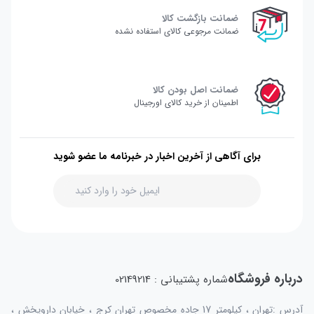
ضمانت بازگشت کالا
ضمانت مرجوعی کالای استفاده نشده
ضمانت اصل بودن کالا
اطمینان از خرید کالای اورجینال
برای آگاهی از آخرین اخبار در خبرنامه ما عضو شوید
درباره فروشگاه
شماره پشتیبانی : 02149214
آدرس :تهران ، کیلومتر 17 جاده مخصوص تهران کرج ، خیابان داروپخش ،