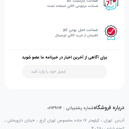
ضمانت بازگشت کالا
ضمانت مرجوعی کالای استفاده نشده
ضمانت اصل بودن کالا
اطمینان از خرید کالای اورجینال
برای آگاهی از آخرین اخبار در خبرنامه ما عضو شوید
درباره فروشگاه
شماره پشتیبانی : 02149214
آدرس :تهران ، کیلومتر 17 جاده مخصوص تهران کرج ، خیابان داروپخش ،
کوچه ششم ، پلاک 4