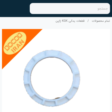
جستجو
تمام محصولات
/
قطعات یدکی KGK ژاپن