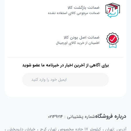
ضمانت بازگشت کالا
ضمانت مرجوعی کالای استفاده نشده
ضمانت اصل بودن کالا
اطمینان از خرید کالای اورجینال
برای آگاهی از آخرین اخبار در خبرنامه ما عضو شوید
درباره فروشگاه
شماره پشتیبانی : 02149214
آدرس :تهران ، کیلومتر 17 جاده مخصوص تهران کرج ، خیابان داروپخش ،