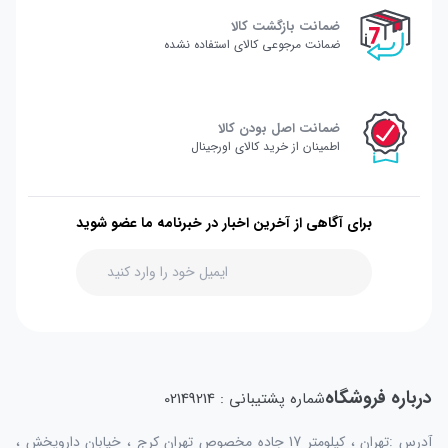
ضمانت بازگشت کالا
ضمانت مرجوعی کالای استفاده نشده
ضمانت اصل بودن کالا
اطمینان از خرید کالای اورجینال
برای آگاهی از آخرین اخبار در خبرنامه ما عضو شوید
درباره فروشگاه
شماره پشتیبانی : 02149214
آدرس :تهران ، کیلومتر 17 جاده مخصوص تهران کرج ، خیابان داروپخش ،