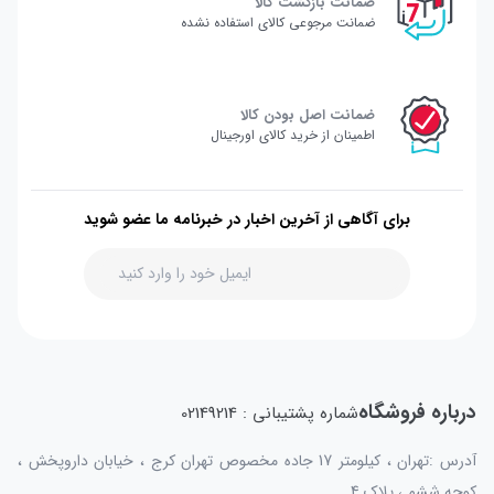
ضمانت بازگشت کالا
ضمانت مرجوعی کالای استفاده نشده
ضمانت اصل بودن کالا
اطمینان از خرید کالای اورجینال
برای آگاهی از آخرین اخبار در خبرنامه ما عضو شوید
درباره فروشگاه
شماره پشتیبانی : 02149214
آدرس :تهران ، کیلومتر 17 جاده مخصوص تهران کرج ، خیابان داروپخش ،
کوچه ششم ، پلاک 4