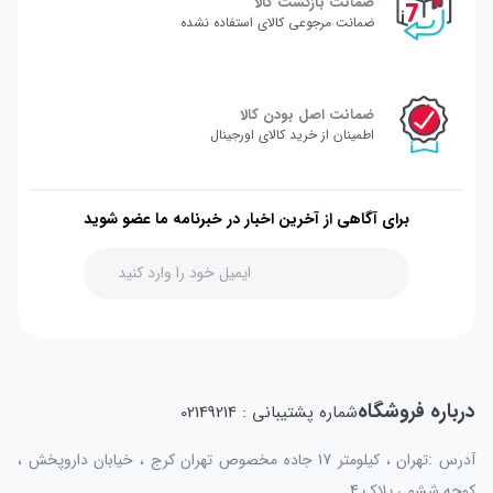
ضمانت بازگشت کالا
ضمانت مرجوعی کالای استفاده نشده
ضمانت اصل بودن کالا
اطمینان از خرید کالای اورجینال
برای آگاهی از آخرین اخبار در خبرنامه ما عضو شوید
درباره فروشگاه
شماره پشتیبانی : 02149214
آدرس :تهران ، کیلومتر 17 جاده مخصوص تهران کرج ، خیابان داروپخش ،
کوچه ششم ، پلاک 4