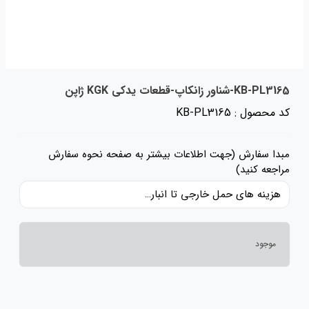
KB-PL3165-شناور زانکاپ-قطعات یدکی KGK ژاپن
کد محصول : KB-PL3165
مبدا سفارش (جهت اطلاعات بیشتر به صفحه نحوه سفارش
مراجعه کنید)
هزینه های حمل خارجی تا انبار ایران، حقوق گمرکی و عوارض و مالیات و سایر هزینه های کالا به قیمت ریالی کالا اضافه شده است و حمل داخلی رایگان می باشد.
موجود