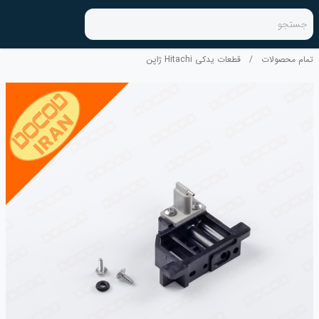
جستجو
تمام محصولات
/
قطعات یدکی Hitachi ژاپن