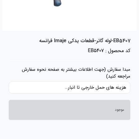
EB5407-لوله گاتر-قطعات یدکی Imaje فرانسه
کد محصول : EB5407
مبدا سفارش (جهت اطلاعات بیشتر به صفحه نحوه سفارش
مراجعه کنید)
هزینه های حمل خارجی تا انبار ایران، حقوق گمرکی و عوارض و مالیات و سایر هزینه های کالا به قیمت ریالی کالا اضافه شده است و حمل داخلی رایگان می باشد.
موجود