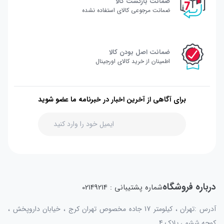
ضمانت بازگشت کالا
ضمانت مرجوعی کالای استفاده نشده
ضمانت اصل بودن کالا
اطمینان از خرید کالای اورجینال
برای آگاهی از آخرین اخبار در خبرنامه ما عضو شوید
درباره فروشگاه
شماره پشتیبانی : 02149214
آدرس :تهران ، کیلومتر 17 جاده مخصوص تهران کرج ، خیابان داروپخش ،
کوچه ششم ، پلاک 4