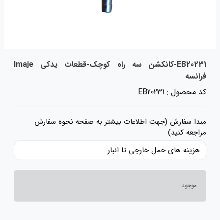
EB20231-کانکشن سه راه کوچک-قطعات یدکی Imaje
فرانسه
کد محصول : EB20231
مبدا سفارش (جهت اطلاعات بیشتر به صفحه نحوه سفارش
مراجعه کنید)
هزینه های حمل خارجی تا انبار ایران، حقوق گمرکی و عوارض و مالیات و سایر هزینه های کالا به قیمت ریالی کالا اضافه شده است و حمل داخلی رایگان می باشد.
موجود