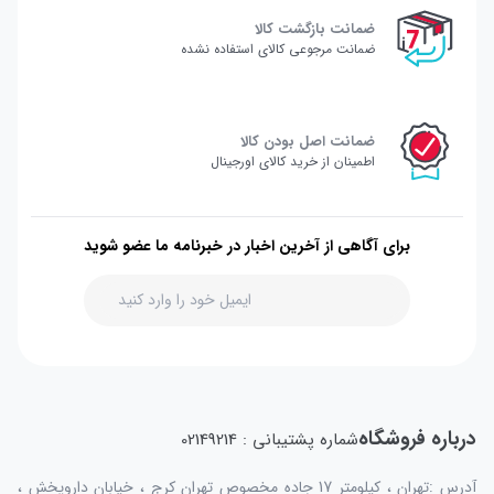
ضمانت بازگشت کالا
ضمانت مرجوعی کالای استفاده نشده
ضمانت اصل بودن کالا
اطمینان از خرید کالای اورجینال
برای آگاهی از آخرین اخبار در خبرنامه ما عضو شوید
درباره فروشگاه
شماره پشتیبانی : 02149214
آدرس :تهران ، کیلومتر 17 جاده مخصوص تهران کرج ، خیابان داروپخش ،