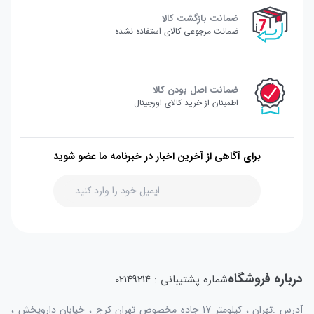
ضمانت بازگشت کالا
ضمانت مرجوعی کالای استفاده نشده
ضمانت اصل بودن کالا
اطمینان از خرید کالای اورجینال
برای آگاهی از آخرین اخبار در خبرنامه ما عضو شوید
درباره فروشگاه
شماره پشتیبانی : 02149214
آدرس :تهران ، کیلومتر 17 جاده مخصوص تهران کرج ، خیابان داروپخش ،