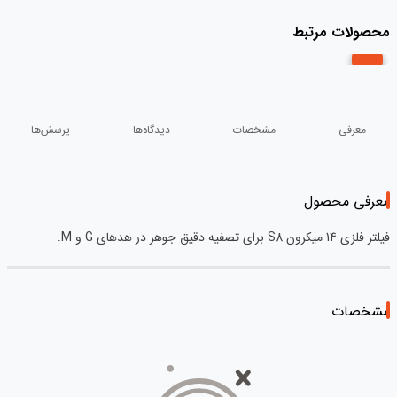
محصولات مرتبط
معرفی
مشخصات
دیدگاه‌ها
پرسش‌ها
معرفی محصول
فیلتر فلزی 14 میکرون S8 برای تصفیه دقیق جوهر در هدهای G و M.
مشخصات