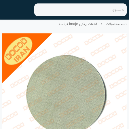
جستجو
تمام محصولات
/
قطعات یدکی Imaje فرانسه