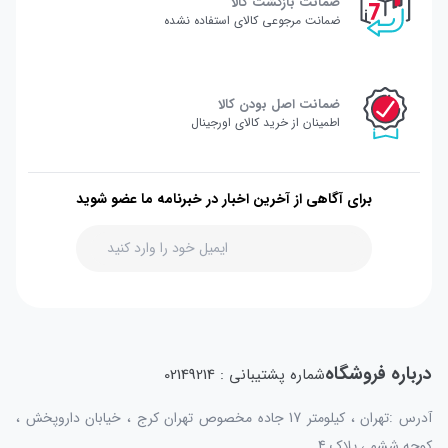
ضمانت بازگشت کالا
ضمانت مرجوعی کالای استفاده نشده
ضمانت اصل بودن کالا
اطمینان از خرید کالای اورجینال
برای آگاهی از آخرین اخبار در خبرنامه ما عضو شوید
درباره فروشگاه
شماره پشتیبانی : 02149214
آدرس :تهران ، کیلومتر 17 جاده مخصوص تهران کرج ، خیابان داروپخش ،
کوچه ششم ، پلاک 4