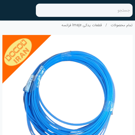
جستجو
تمام محصولات
/
قطعات یدکی Imaje فرانسه