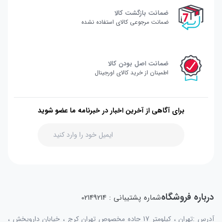
ضمانت بازگشت کالا
ضمانت مرجوعی کالای استفاده نشده
ضمانت اصل بودن کالا
اطمینان از خرید کالای اورجینال
برای آگاهی از آخرین اخبار در خبرنامه ما عضو شوید
درباره فروشگاه
شماره پشتیبانی : 02149214
آدرس :تهران ، کیلومتر 17 جاده مخصوص تهران کرج ، خیابان داروپخش ،