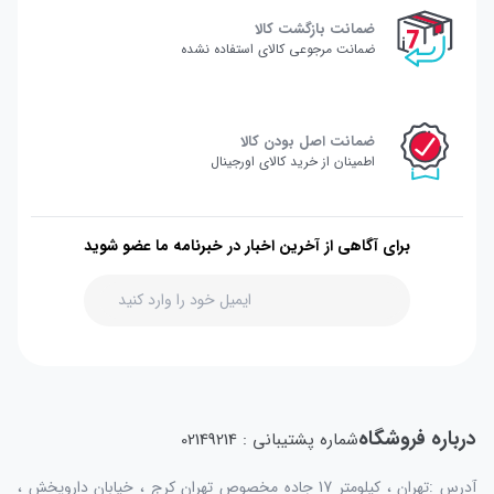
ضمانت بازگشت کالا
ضمانت مرجوعی کالای استفاده نشده
ضمانت اصل بودن کالا
اطمینان از خرید کالای اورجینال
برای آگاهی از آخرین اخبار در خبرنامه ما عضو شوید
درباره فروشگاه
شماره پشتیبانی : 02149214
آدرس :تهران ، کیلومتر 17 جاده مخصوص تهران کرج ، خیابان داروپخش ،