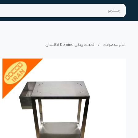
جستجو
تمام محصولات
/
قطعات یدکی Domino انگلستان