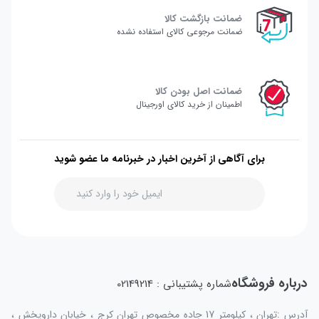
ضمانت بازگشت کالا
ضمانت مرجوعی کالای استفاده نشده
ضمانت اصل بودن کالا
اطمینان از خرید کالای اورجینال
برای آگاهی از آخرین اخبار در خبرنامه ما عضو شوید
درباره فروشگاه
شماره پشتیبانی : 02149214
آدرس :تهران ، کیلومتر 17 جاده مخصوص تهران کرج ، خیابان داروپخش ،