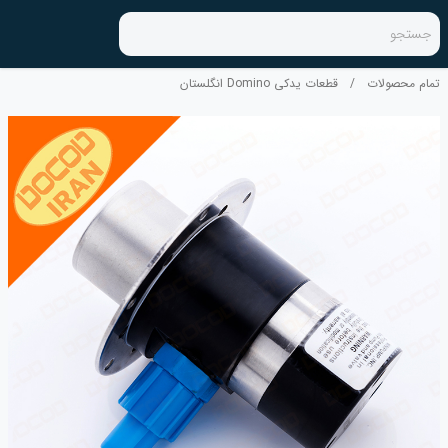
جستجو
تمام محصولات
/
قطعات یدکی Domino انگلستان