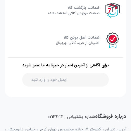
ضمانت بازگشت کالا
ضمانت مرجوعی کالای استفاده نشده
ضمانت اصل بودن کالا
اطمینان از خرید کالای اورجینال
برای آگاهی از آخرین اخبار در خبرنامه ما عضو شوید
درباره فروشگاه
شماره پشتیبانی : 02149214
آدرس :تهران ، کیلومتر 17 جاده مخصوص تهران کرج ، خیابان داروپخش ،