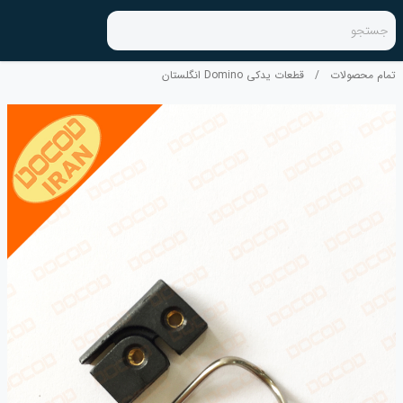
جستجو
تمام محصولات
/
قطعات یدکی Domino انگلستان