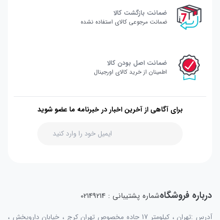
ضمانت بازگشت کالا
ضمانت مرجوعی کالای استفاده نشده
ضمانت اصل بودن کالا
اطمینان از خرید کالای اورجینال
برای آگاهی از آخرین اخبار در خبرنامه ما عضو شوید
درباره فروشگاه
شماره پشتیبانی : 02149214
آدرس :تهران ، کیلومتر 17 جاده مخصوص تهران کرج ، خیابان داروپخش ،