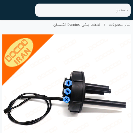
جستجو
تمام محصولات
/
قطعات یدکی Domino انگلستان