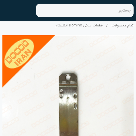
جستجو
تمام محصولات
/
قطعات یدکی Domino انگلستان