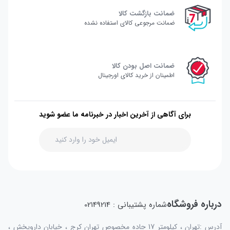
ضمانت بازگشت کالا
ضمانت مرجوعی کالای استفاده نشده
ضمانت اصل بودن کالا
اطمینان از خرید کالای اورجینال
برای آگاهی از آخرین اخبار در خبرنامه ما عضو شوید
درباره فروشگاه
شماره پشتیبانی : 02149214
آدرس :تهران ، کیلومتر 17 جاده مخصوص تهران کرج ، خیابان داروپخش ،