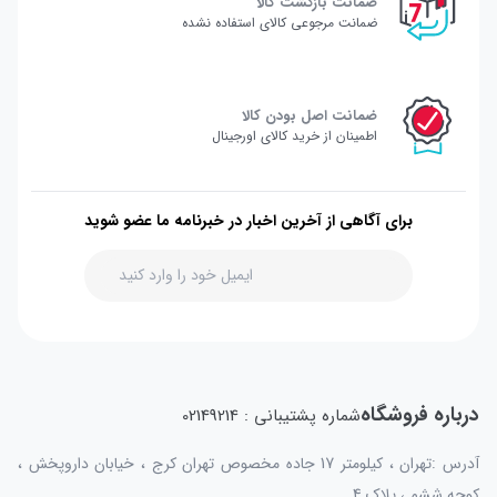
ضمانت بازگشت کالا
ضمانت مرجوعی کالای استفاده نشده
ضمانت اصل بودن کالا
اطمینان از خرید کالای اورجینال
برای آگاهی از آخرین اخبار در خبرنامه ما عضو شوید
درباره فروشگاه
شماره پشتیبانی : 02149214
آدرس :تهران ، کیلومتر 17 جاده مخصوص تهران کرج ، خیابان داروپخش ،
کوچه ششم ، پلاک 4