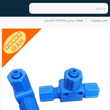
جستجو
تمام محصولات
/
قطعات یدکی Domino انگلستان