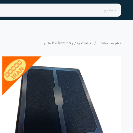
جستجو
تمام محصولات
/
قطعات یدکی Domino انگلستان