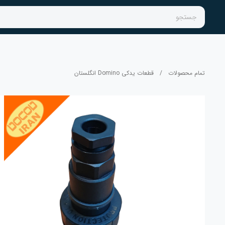
جستجو
تمام محصولات
/
قطعات یدکی Domino انگلستان