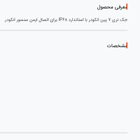
معرفی محصول
جک نری 7 پین انکودر با استاندارد IP68 برای اتصال ایمن سنسور انکودر.
مشخصات