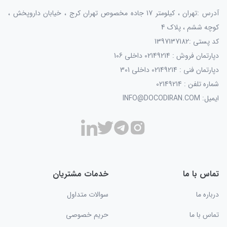
آدرس :تهران ، کیلومتر 17 جاده مخصوص تهران کرج ، خیابان داروپخش ،
کوچه ششم ، پلاک 4
کد پستی :1397137182
دپارتمان فروش : 02149214 داخلی 106
دپارتمان فنی : 02149214 داخلی 301
شماره تلفن : 02149214
ایمیل: INFO@DOCODIRAN.COM
تماس با ما
خدمات مشتریان
درباره ما
سوالات متداول
تماس با ما
حریم خصوصی