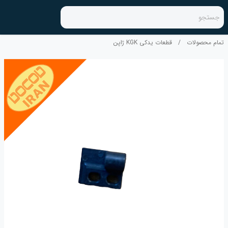
جستجو
تمام محصولات
/
قطعات یدکی KGK ژاپن