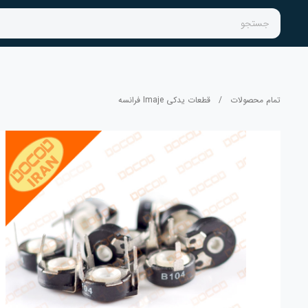
جستجو
تمام محصولات
/
قطعات یدکی Imaje فرانسه