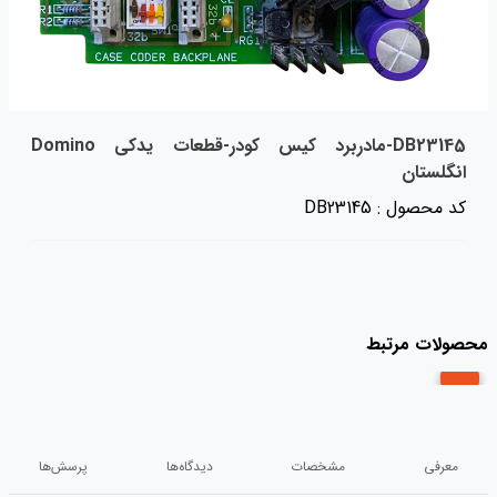
DB23145-مادربرد کیس کودر-قطعات یدکی Domino
انگلستان
کد محصول : DB23145
محصولات مرتبط
معرفی
مشخصات
دیدگاه‌ها
پرسش‌ها